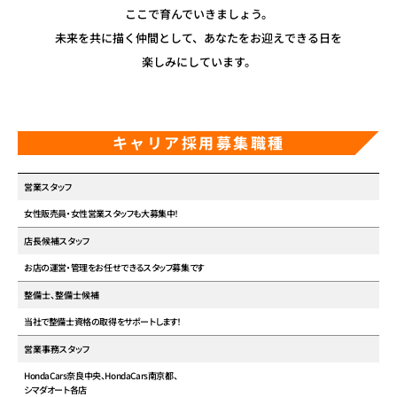
ここで育んでいきましょう。
未来を共に描く仲間として、あなたをお迎えできる日を
楽しみにしています。
キャリア採用募集職種
営業スタッフ
女性販売員・女性営業スタッフも大募集中！
店長候補スタッフ
お店の運営・管理をお任せできるスタッフ募集です
整備士、整備士候補
当社で整備士資格の取得をサポートします！
営業事務スタッフ
HondaCars奈良中央、HondaCars南京都、
シマダオート各店