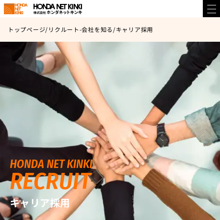
トップページ
/
リクルート-会社を知る
/
キャリア採用
HONDA NET KINKI
RECRUIT
キャリア採用