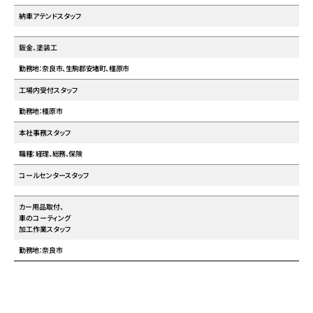
納車アテンドスタッフ
鈑金、塗装工
勤務地：奈良市、生駒郡安堵町、橿原市
工場内受付スタッフ
勤務地：橿原市
本社事務スタッフ
職種：経理、総務、保険
コールセンタースタッフ
カー用品取付、
車のコーティング
加工作業スタッフ
勤務地：奈良市